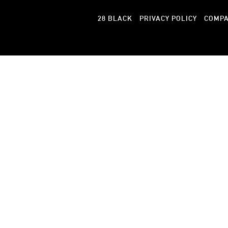
28 BLACK
PRIVACY POLICY
COMP