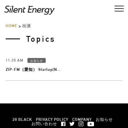
HOME
出演
>
Topics
11:39 AM
お知らせ
ZIP-FM（愛知） Startup[N...
28 BLACK
PRIVACY POLICY
COMPANY
お知らせ
お問い合わせ