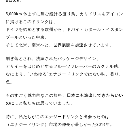
BLACK。
5,000km 休まずに翔び続ける渡り鳥、カリドリスをアイコン
に掲げるこのドリンクは、
ドイツを始めとする欧州から、ドバイ・カタール・イスタン
ブールといった中東、
そして北米、南米へと、世界展開を加速させています。
削ぎ落とされ、洗練されたパッケージデザイン、
アサイーをはじめとするフルーツフレーバーのカクテル感、
なにより、”いわゆる”エナジードリンクではない味、香り、
色。
ものすごく魅力的なこの飲料、
日本にも進出してきたらいい
のに…
と私たちは思っていました。
特に、私たちがこのエナジードリンクと出会ったのは
（エナジードリンク）市場の伸長が著しかった2014年。